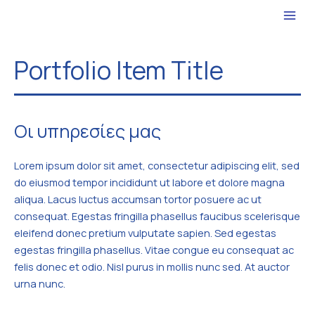
Μετάβαση
στο
περιεχόμενο
Portfolio Item Title
Οι υπηρεσίες μας
Lorem ipsum dolor sit amet, consectetur adipiscing elit, sed
do eiusmod tempor incididunt ut labore et dolore magna
aliqua. Lacus luctus accumsan tortor posuere ac ut
consequat. Egestas fringilla phasellus faucibus scelerisque
eleifend donec pretium vulputate sapien. Sed egestas
egestas fringilla phasellus. Vitae congue eu consequat ac
felis donec et odio. Nisl purus in mollis nunc sed. At auctor
urna nunc.