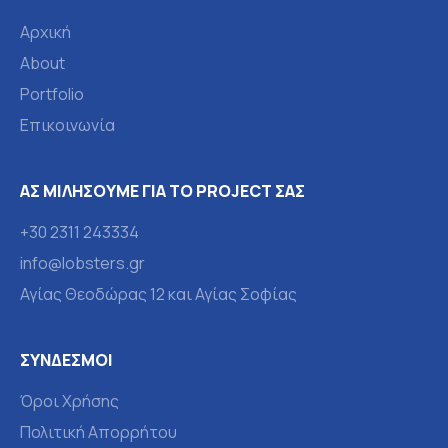
Αρχική
About
Portfolio
Επικοινωνία
ΑΣ ΜΙΛΉΣΟΥΜΕ ΓΙΑ ΤΟ PROJECT ΣΑΣ
+30 2311 243334
info@lobsters.gr
Αγίας Θεοδώρας 12 και Αγίας Σοφίας
ΣΎΝΔΕΣΜΟΙ
Όροι Χρήσης
Πολιτική Απορρήτου