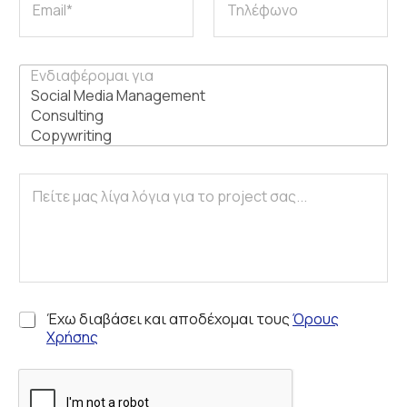
G
Έχω διαβάσει και αποδέχομαι τους
Όρους
D
Χρήσης
P
R
*