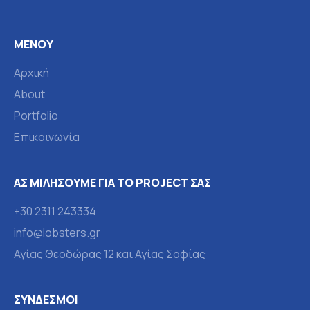
ΜΕΝΟΎ
Αρχική
About
Portfolio
Επικοινωνία
ΑΣ ΜΙΛΉΣΟΥΜΕ ΓΙΑ ΤΟ PROJECT ΣΑΣ
+30 2311 243334
info@lobsters.gr
Αγίας Θεοδώρας 12 και Αγίας Σοφίας
ΣΎΝΔΕΣΜΟΙ